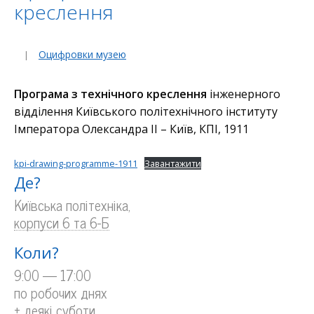
креслення
Оцифровки музею
Програма з технічного креслення
інженерного
відділення Київського політехнічного інституту
Імператора Олександра II – Київ, КПІ, 1911
kpi-drawing-programme-1911
Завантажити
Де?
Київська політехніка,
корпуси 6 та 6-Б
Коли?
9:00 — 17:00
по робочих днях
+
деякі суботи