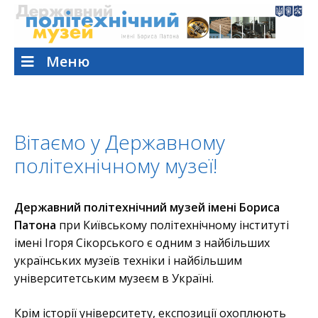
Меню
Вітаємо у Державному
політехнічному музеї!
Державний політехнічний музей імені Бориса
Патона
при Київському політехнічному інституті
імені Ігоря Сікорського є одним з найбільших
українських музеїв техніки і найбільшим
університетським музеєм в Україні.
Крім історії університету, експозиції охоплюють