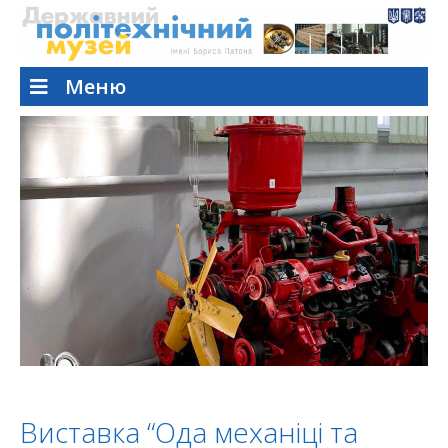
Меню
Виставка “Ода механіці та