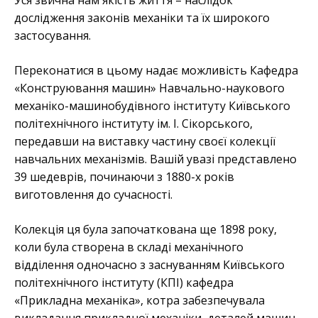
дослідження законів механіки та їх широкого
застосування.
Переконатися в цьому надає можливість Кафедра
«Конструювання машин» Навчально-наукового
механіко-машинобудівного інституту Київського
політехнічного інституту ім. І. Сікорського,
передавши на виставку частину своєї колекції
навчальних механізмів. Вашій увазі представлено
39 шедеврів, починаючи з 1880-х років
виготовлення до сучасності.
Колекція ця була започаткована ще 1898 року,
коли була створена в складі механічного
відділення одночасно з заснуванням Київського
політехнічного інституту (КПІ) кафедра
«Прикладна механіка», котра забезпечувала
викладання прикладної механіки, деталей машин,