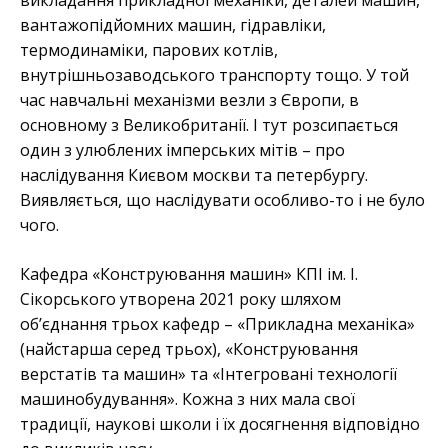
вантажопідйомних машин, гідравліки,
термодинаміки, парових котлів,
внутрішньозаводського транспорту тощо. У той
час навчальні механізми везли з Європи, в
основному з Великобританії. І тут розсипається
один з улюблених імперських мітів – про
наслідування Києвом москви та петербургу.
Виявляється, що наслідувати особливо-то і не було
чого.
Кафедра «Конструювання машин» КПІ ім. І.
Сікорського утворена 2021 року шляхом
об’єднання трьох кафедр – «Прикладна механіка»
(найстарша серед трьох), «Конструювання
верстатів та машин» та «Інтегровані технології
машинобудування». Кожна з них мала свої
традиції, наукові школи і їх досягнення відповідно