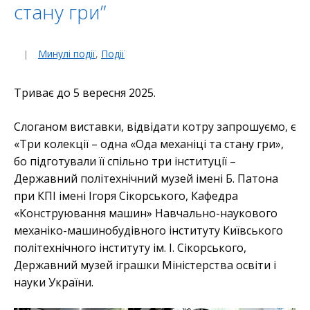
стану гри”
Минулі події
,
Події
Триває до 5 вересня 2025.
Слоганом виставки, відвідати котру запрошуємо, є
«Три колекції – одна «Ода механіці та стану гри»,
бо підготували її спільно три інституції –
Державний політехнічний музей імені Б. Патона
при КПІ імені Ігоря Сікорського, Кафедра
«Конструювання машин» Навчально-наукового
механіко-машинобудівного інституту Київського
політехнічного інституту ім. І. Сікорського,
Державний музей іграшки Міністерства освіти і
науки України.