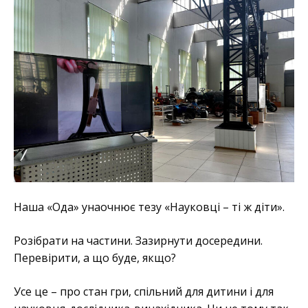
Наша «Ода» унаочнює тезу «Науковці – ті ж діти».
Розібрати на частини. Зазирнути досередини.
Перевірити, а що буде, якщо?
Усе це – про стан гри, спільний для дитини і для