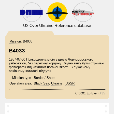
U2 Over Ukraine Reference database
Mission
:
B4033
B4033
1957-07-30 Прикордонна місія вздовж Чорноморського
узбережжя, без перетину кордону. Згідно звіту були отримані
фотографії під нахилом поганої якості. В сучасному
архівному каталозі відсутні
Mission type:
Border / Shore
Operation area:
Black Sea
,
Ukraine
,
USSR
CIDOC: E5 Event
/ 35