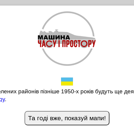
ених районів пізніше 1950-х років будуть ще дея
ру
.
Та годі вже, показуй мапи!