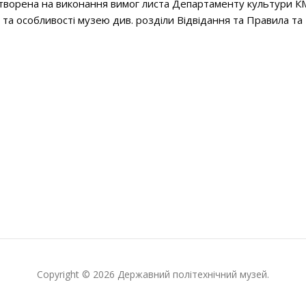
створена на виконання вимог листа Департаменту культури К
 та особливості музею див. розділи Відвідання та Правила та 
Copyright © 2026 Державний політехнічний музей.