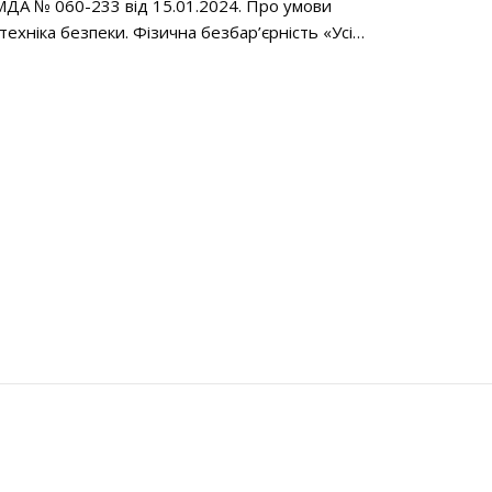
МДА № 060-233 від 15.01.2024. Про умови
техніка безпеки. Фізична безбар’єрність «Усі…